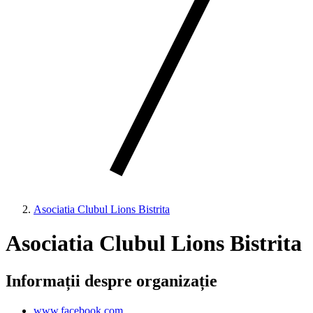
Asociatia Clubul Lions Bistrita
Asociatia Clubul Lions Bistrita
Informații despre organizație
www.facebook.com