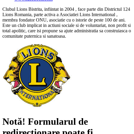
Clubul Lions Bistrita, infiintat in 2004 , face parte din Districtul 124
Lions Romania, parte activa a Asociatiei Lions International ,
membra fondator ONU, asociatie cu o istorie de peste 100 de ani.
Este un club implicat in actiuni sociale si de voluntariat, non profit si
total apolitic, care isi propune sa ajute administratia sa construiasca o
comunitate puternica si sanatoasa.
Notă!
Formularul de
redirecționare poate fi