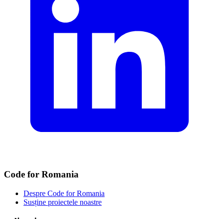
Code for Romania
Despre Code for Romania
Susține proiectele noastre