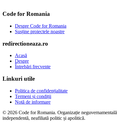
Code for Romania
Despre Code for Romania
Susține proiectele noastre
redirectioneaza.ro
Acasă
Despre
Întrebări frecvente
Linkuri utile
Politica de confidențialitate
Termeni și condiții
Notă de informare
© 2026 Code for Romania. Organizație neguvernamentală
independentă, neafiliată politic și apolitică.