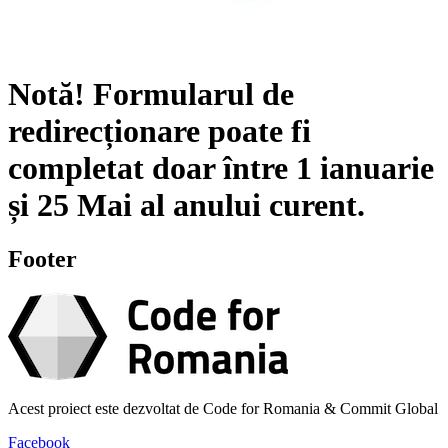
Notă!
Formularul de
redirecționare poate fi
completat doar între
1 ianuarie
și
25 Mai
al anului curent.
Footer
Acest proiect este dezvoltat de Code for Romania & Commit Global
Facebook