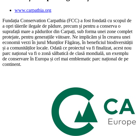
www.carpathia.org
Fundația Conservation Carpathia (FCC) a fost fondată cu scopul de
a opri tăierile ilegale de pădure, precum și pentru a conserva o
suprafață mare a pădurilor din Carpați, sub forma unei zone complet
protejate, pentru generațiile viitoare. Ne implicăm și în crearea unei
economii verzi în jurul Munților Făgăraș, în beneficiul biodiversității
și a comunităților locale. Odată ce proiectul va fi finalizat, acest nou
parc național va fi o zonă sălbatică de clasă mondială, un exemplu
de conservare în Europa și cel mai emblematic parc național de pe
continent.